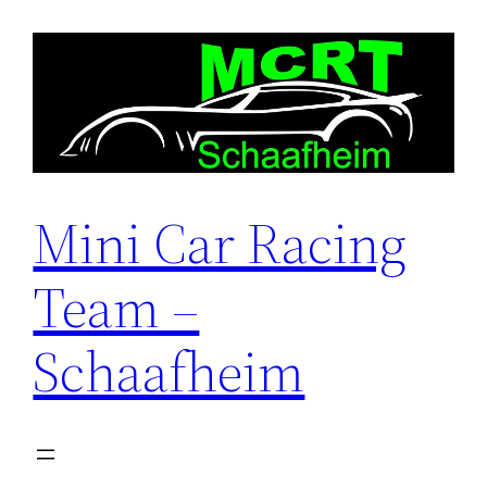
Zum
Inhalt
springen
Mini Car Racing
Team –
Schaafheim